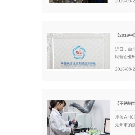
2016-09-
【2016中
近日，由全
民营企业50
2016-08-
【不锈钢世
座落在“长
湖州市的浙