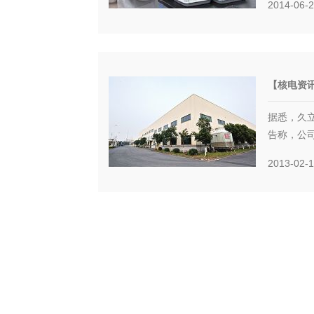
2014-06-
【核电资讯
据悉，久立特
告称，公司
2013-02-